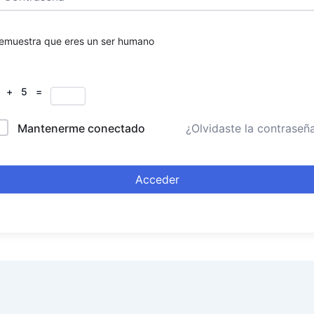
emuestra que eres un ser humano
 + 5 =
Mantenerme conectado
¿Olvidaste la contraseñ
Acceder