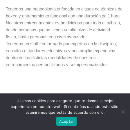
Tenemos una metodología enfocada en clases de técnicas de
boxeo y entrenamiento funcional con una duración de 1 hora.
Nuestros entrenamientos están dirigidos para todo el público,
desde personas que no tienen un alto nivel de actividad
física, hasta personas con nivel avanzado.
Tenemos un staff conformado por expertos en la disciplina,
con altos estándares educativos y una amplia experiencia
dentro de las distintas modalidades de nuestros
entrenamientos personalizados y semipersonalizados.
Usamos cookies para asegurar que te damos la mejor
experiencia en nuestra web. Si continúas usando este sitio,
asumiremos que estás de acuerdo con ello.
Copyright © 2026 Round 13
Aceptar