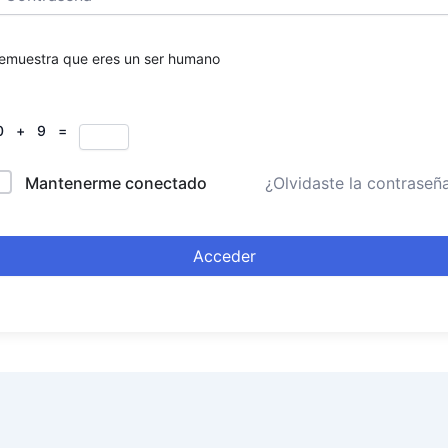
emuestra que eres un ser humano
0 + 9 =
Mantenerme conectado
¿Olvidaste la contraseñ
Acceder