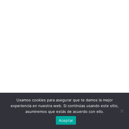
Usamos cookies para asegurar que te damos la mejor
experiencia en nuestra web. Si continúas usando este sitio,
asumiremos que estás de acuerdo con ello.
Copyright © 2026 Round 13
Aceptar