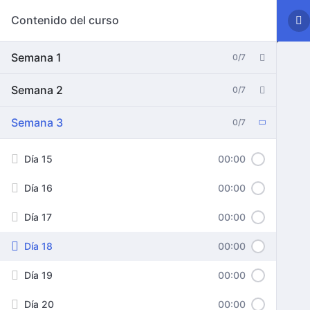
Contenido del curso
Semana 1
0/7
Semana 2
0/7
Semana 3
0/7
Día 15
00:00
Día 16
00:00
Día 17
00:00
Día 18
00:00
Día 19
00:00
Día 20
00:00