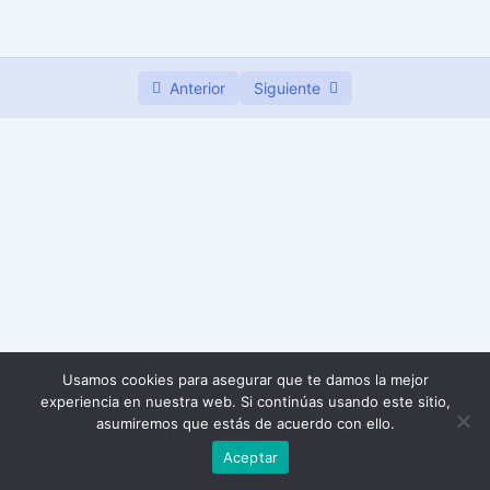
Día 21
00:00
Anterior
Siguiente
Usamos cookies para asegurar que te damos la mejor
experiencia en nuestra web. Si continúas usando este sitio,
asumiremos que estás de acuerdo con ello.
Aceptar